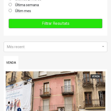
Última semana
Últim mes
Filtrar Resultats
Més recent
VENDA
VENDA