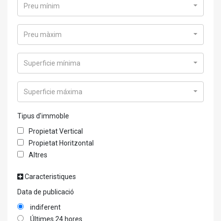
Preu mínim
Preu màxim
Superficie mínima
Superficie máxima
Tipus d'immoble
Propietat Vertical
Propietat Horitzontal
Altres
Caracteristiques
Data de publicació
indiferent
Últimes 24 hores